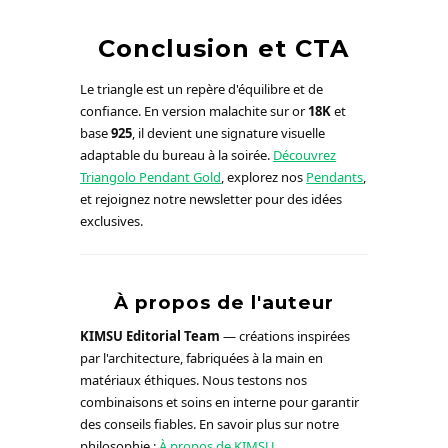
Conclusion et CTA
Le triangle est un repère d'équilibre et de
confiance. En version malachite sur or
18K
et
base
925
, il devient une signature visuelle
adaptable du bureau à la soirée.
Découvrez
Triangolo Pendant Gold
, explorez nos
Pendants
,
et rejoignez notre newsletter pour des idées
exclusives.
À propos de l'auteur
KIMSU Editorial Team
— créations inspirées
par l'architecture, fabriquées à la main en
matériaux éthiques. Nous testons nos
combinaisons et soins en interne pour garantir
des conseils fiables. En savoir plus sur notre
philosophie :
À propos de KIMSU
.