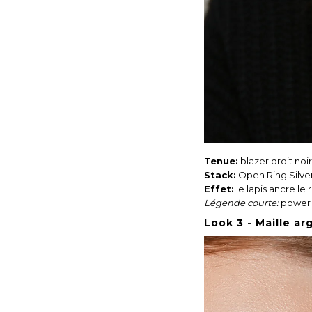
Tenue:
blazer droit noir
Stack:
Open Ring Silve
Effet:
le lapis ancre le 
Légende courte:
power s
Look 3 - Maille a