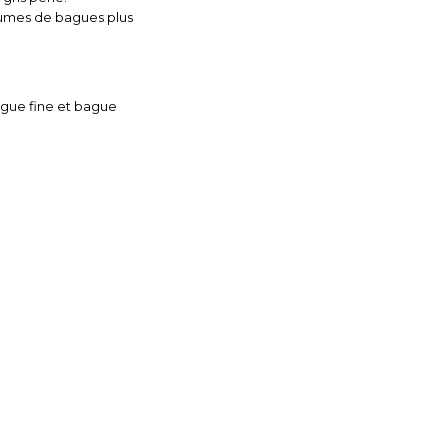
volumes de bagues plus
ague fine et bague