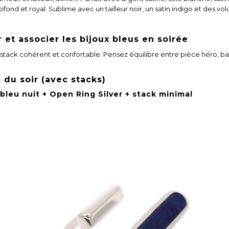
rofond et royal. Sublime avec un tailleur noir, un satin indigo et des 
et associer les bijoux bleus en soirée
 stack cohérent et confortable. Pensez équilibre entre pièce héro, b
 du soir (avec stacks)
 bleu nuit + Open Ring Silver + stack minimal