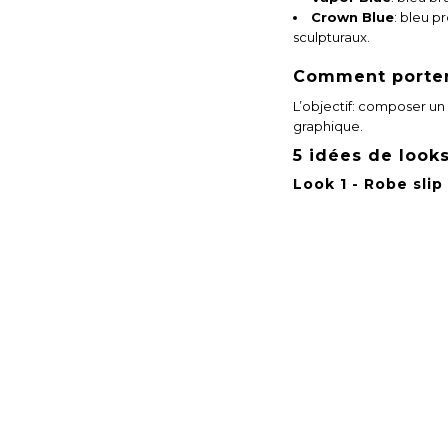
Crown Blue
: bleu p
sculpturaux.
Comment porter 
L’objectif: composer un
graphique.
5 idées de looks
Look 1 - Robe slip