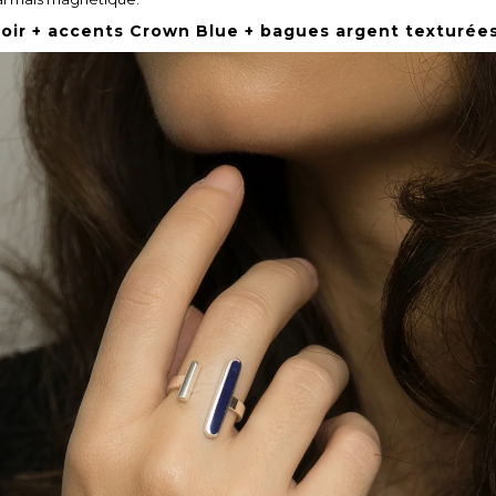
 noir + accents Crown Blue + bagues argent texturée