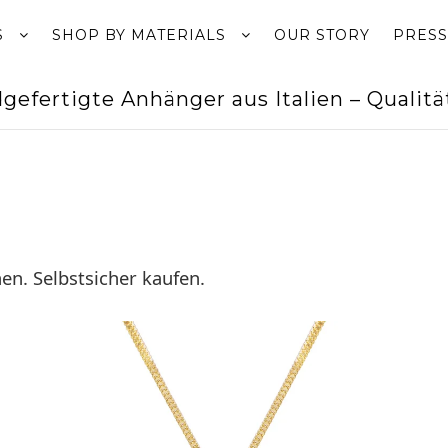
S
SHOP BY MATERIALS
OUR STORY
PRESS
gefertigte Anhänger aus Italien – Quali
en. Selbstsicher kaufen.