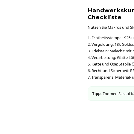
Handwerkskuns
Checkliste
Nutzen Sie Makros und Ski
Echtheitsstempel: 925 un
Vergoldung: 18k Goldsch
Edelstein: Malachit mit
Verarbeitung: Glatte Lö
Kette und Öse: Stabile 
Recht und Sicherheit: 
Transparenz: Material- 
Tipp:
Zoomen Sie auf Ka