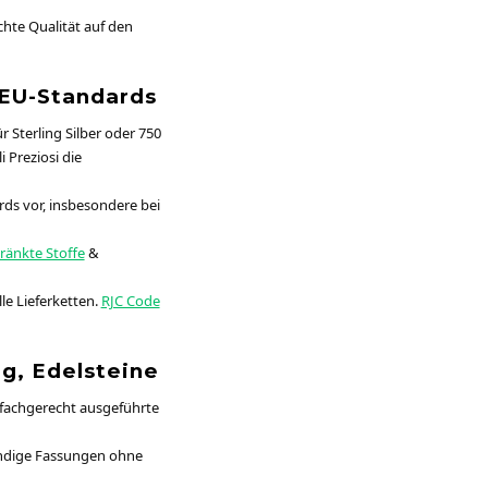
hte Qualität auf den
, EU-Standards
 Sterling Silber oder 750
i Preziosi die
ds vor, insbesondere bei
ränkte Stoffe
&
le Lieferketten.
RJC Code
ng, Edelsteine
ne fachgerecht ausgeführte
bündige Fassungen ohne