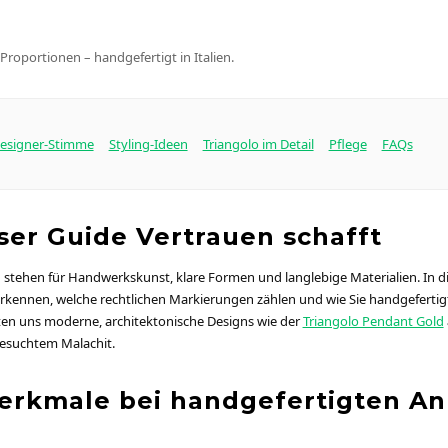
Proportionen – handgefertigt in Italien.
esigner-Stimme
Styling-Ideen
Triangolo im Detail
Pflege
FAQs
er Guide Vertrauen schafft
 stehen für Handwerkskunst, klare Formen und langlebige Materialien. In d
erkennen, welche rechtlichen Markierungen zählen und wie Sie handgefertig
eiten uns moderne, architektonische Designs wie der
Triangolo Pendant Gold
esuchtem Malachit.
erkmale bei handgefertigten A