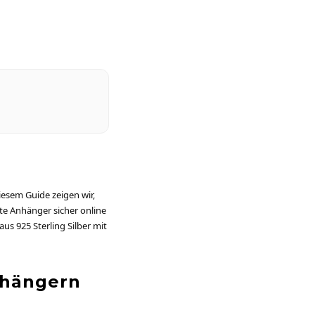
iesem Guide zeigen wir,
te Anhänger sicher online
aus 925 Sterling Silber mit
nhängern