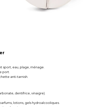
ter
nt sport, eau, plage, ménage.
 port.
ette anti-tarnish.
arbonate, dentifrice, vinaigre).
arfums, lotions, gels hydroalcooliques.