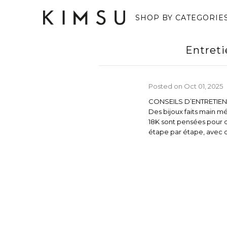
SHOP BY CATEGORIE
Entreti
Posted on
Oct 01, 2025
CONSEILS D’ENTRETIEN
Des bijoux faits main m
18K sont pensées pour 
étape par étape, avec de