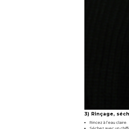
3) Rinçage, séc
Rincez à l’eau claire.
Séchez avec un chiff