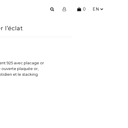
0
 l’éclat
gent 925 avec placage or
 ouverte plaquée or,
tidien et le stacking.