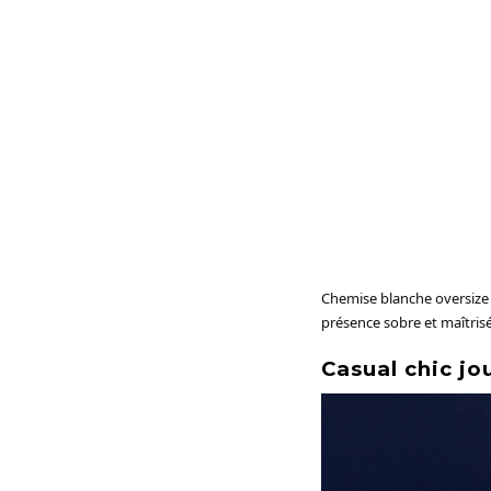
Chemise blanche oversize l
présence sobre et maîtrisé
Casual chic jo