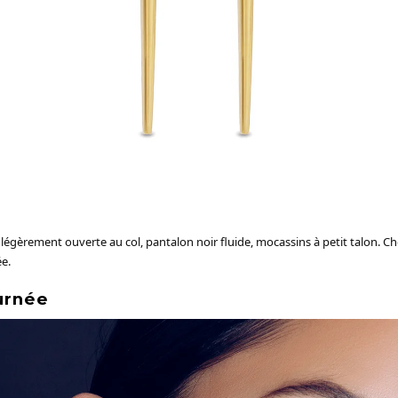
égèrement ouverte au col, pantalon noir fluide, mocassins à petit talon. Ch
e.
urnée