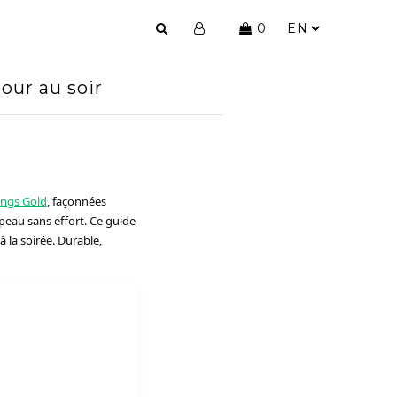
0
our au soir
ings Gold
, façonnées
 peau sans effort. Ce guide
 la soirée. Durable,