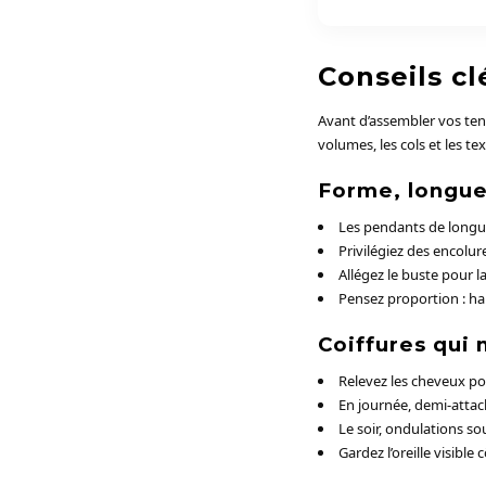
Conseils cl
Avant d’assembler vos tenu
volumes, les cols et les te
Forme, longueu
Les pendants de longu
Privilégiez des encolure
Allégez le buste pour la
Pensez proportion : hau
Coiffures qui
Relevez les cheveux po
En journée, demi-attac
Le soir, ondulations so
Gardez l’oreille visible