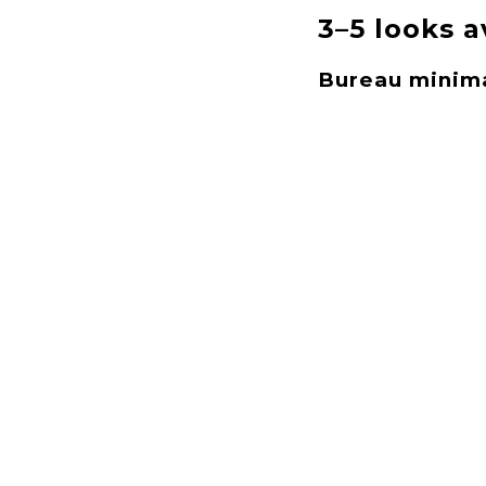
3–5 looks a
Bureau minima