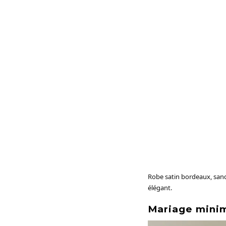
Robe satin bordeaux, sanda
élégant.
Mariage minim