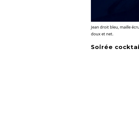
Jean droit bleu, maille écr
doux et net.
Soirée cocktai