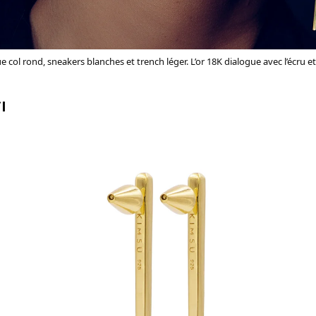
ue col rond, sneakers blanches et trench léger. L’or 18K dialogue avec l’écru e
l