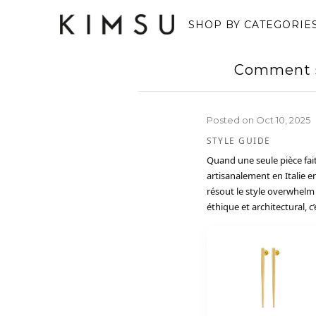
SHOP BY CATEGORIE
Comment st
Posted on
Oct 10, 2025
STYLE GUIDE
Quand une seule pièce fait
artisanalement en Italie e
résout le style overwhelm 
éthique et architectural, c’