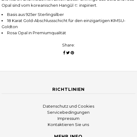
Opal sind vom koreanischen Hangŭl ㄷ inspiriert.
Basis aus 925er Sterlingsilber
18 Karat Gold-Abschlussschicht für den einzigartigen KIMSU-
Goldton
Rosa Opal in Premiumqualität
Share:
RICHTLINIEN
Datenschutz und Cookies
Servicebedingungen
Impressum
Kontaktieren Sie uns
MEHR INFO