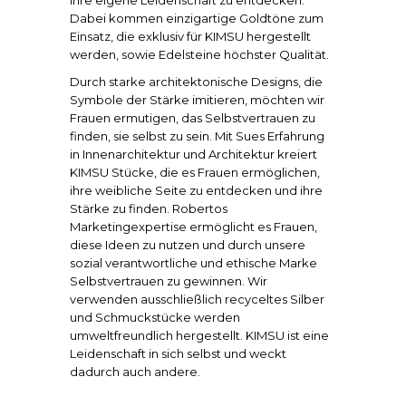
ihre eigene Leidenschaft zu entdecken.
Dabei kommen
einzigartige Goldtöne zum
Einsatz, die exklusiv für KIMSU hergestellt
werden, sowie Edelsteine ​​höchster Qualität.
Durch starke architektonische Designs, die
Symbole der Stärke imitieren, möchten wir
Frauen ermutigen, das Selbstvertrauen zu
finden, sie selbst zu sein. Mit Sues Erfahrung
in Innenarchitektur und Architektur kreiert
KIMSU Stücke, die es Frauen ermöglichen,
ihre weibliche Seite zu entdecken und ihre
Stärke zu finden. Robertos
Marketingexpertise ermöglicht es Frauen,
diese Ideen zu nutzen und durch unsere
sozial verantwortliche und ethische Marke
Selbstvertrauen zu gewinnen. Wir
verwenden ausschließlich recyceltes Silber
und Schmuckstücke werden
umweltfreundlich hergestellt. KIMSU ist eine
Leidenschaft in sich selbst und weckt
dadurch auch andere.