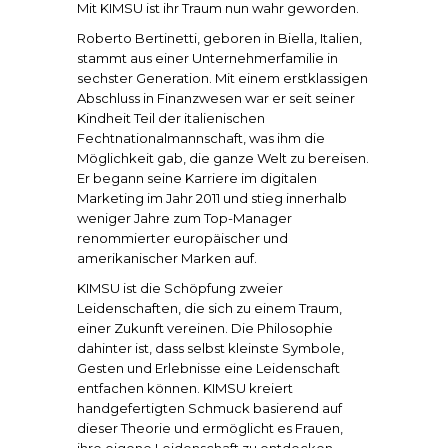
Mit KIMSU ist ihr Traum nun wahr geworden.
Roberto Bertinetti, geboren in Biella, Italien,
stammt aus einer Unternehmerfamilie in
sechster Generation. Mit einem erstklassigen
Abschluss in Finanzwesen war er seit seiner
Kindheit Teil der italienischen
Fechtnationalmannschaft, was ihm die
Möglichkeit gab, die ganze Welt zu bereisen.
Er begann seine Karriere im digitalen
Marketing im Jahr 2011 und stieg innerhalb
weniger Jahre zum Top-Manager
renommierter europäischer und
amerikanischer Marken auf.
KIMSU ist die Schöpfung zweier
Leidenschaften, die sich zu einem Traum,
einer Zukunft vereinen. Die Philosophie
dahinter ist, dass selbst kleinste Symbole,
Gesten und Erlebnisse eine Leidenschaft
entfachen können. KIMSU kreiert
handgefertigten Schmuck basierend auf
dieser Theorie und ermöglicht es Frauen,