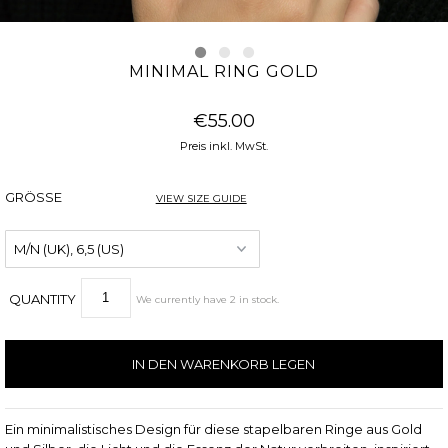
MINIMAL RING GOLD
€55.00
Preis inkl. MwSt.
GRÖSSE
VIEW SIZE GUIDE
QUANTITY
We currently have
2
in stock
.
Ein minimalistisches Design für diese stapelbaren Ringe aus Gold