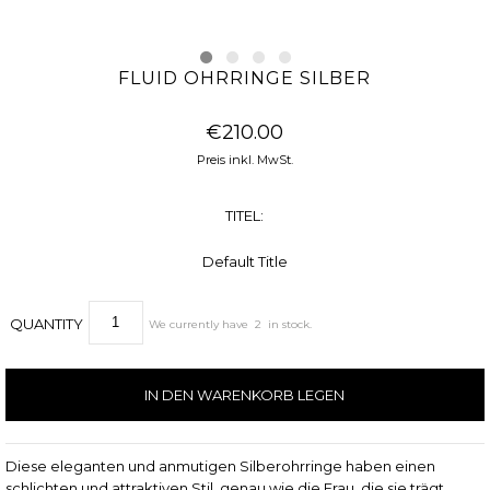
FLUID OHRRINGE SILBER
€210.00
Preis inkl. MwSt.
TITEL:
Default Title
QUANTITY
We currently have
2
in stock.
Diese eleganten und anmutigen Silberohrringe haben einen
schlichten und attraktiven Stil, genau wie die Frau, die sie trägt.