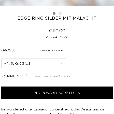
EDGE RING SILBER MIT MALACHIT
€110.00
Preis inkl. MwSt.
GRÖSSE
VIEW SIZE GUIDE
QUANTITY
We currently have
3
in stock
.
Ein wunderschöner Labradorit unterstreicht das Design und den