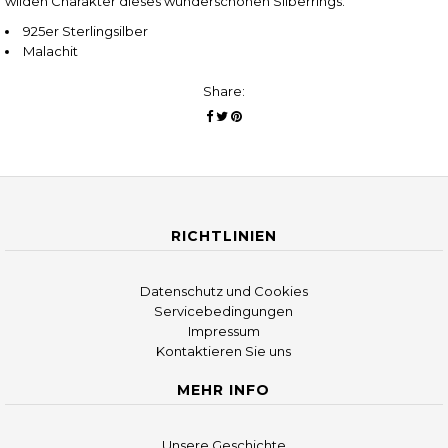
wilden Charakter dieses wunderschönen Silberrings.
925er Sterlingsilber
Malachit
Share:
RICHTLINIEN
Datenschutz und Cookies
Servicebedingungen
Impressum
Kontaktieren Sie uns
MEHR INFO
Unsere Geschichte