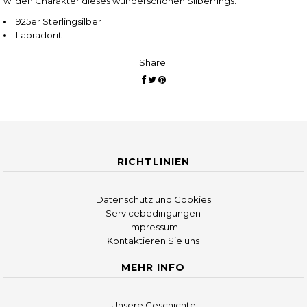
wilden Charakter dieses wunderschönen Silberrings.
925er Sterlingsilber
Labradorit
Share:
RICHTLINIEN
Datenschutz und Cookies
Servicebedingungen
Impressum
Kontaktieren Sie uns
MEHR INFO
Unsere Geschichte