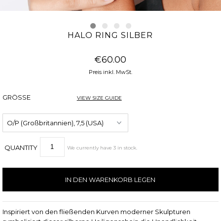
HALO RING SILBER
€60.00
Preis inkl. MwSt.
GRÖSSE
VIEW SIZE GUIDE
QUANTITY
We currently have
3
in stock
.
Inspiriert von den fließenden Kurven moderner Skulpturen