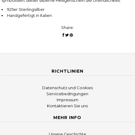
symbolisiert dieser silberne Heiligenschein die Unendlichkeit.
925er Sterlingsilber
Handgefertigt in Italien
Share:
RICHTLINIEN
Datenschutz und Cookies
Servicebedingungen
Impressum
Kontaktieren Sie uns
MEHR INFO
Unsere Geschichte