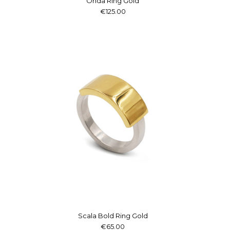
Onda Ring Gold
€125.00
Scala Bold Ring Gold
€65.00