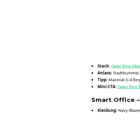
Stack:
Open Ring Silve
Anlass:
Stadtbummel, 
Tipp:
Maximal 3–4 Ringe
Mini-CTA:
Open Ring Si
Smart Office 
Kleidung:
Navy-Blazer,