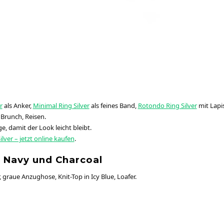
r
als Anker,
Minimal Ring Silver
als feines Band,
Rotondo Ring Silver
mit Lapis
Brunch, Reisen.
, damit der Look leicht bleibt.
lver – jetzt online kaufen
.
– Navy und Charcoal
 graue Anzughose, Knit-Top in Icy Blue, Loafer.