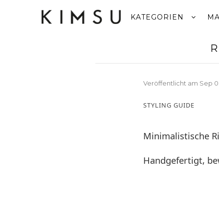
KATEGORIEN
MA
R
Veröffentlicht am
Sep 0
STYLING GUIDE
Minimalistische Ri
Handgefertigt, bew