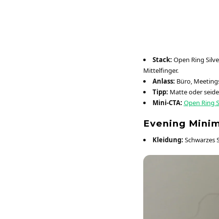
Stack:
Open Ring Silver
Mittelfinger.
Anlass:
Büro, Meetings
Tipp:
Matte oder seiden
Mini-CTA:
Open Ring Si
Evening Minim
Kleidung:
Schwarzes Sl