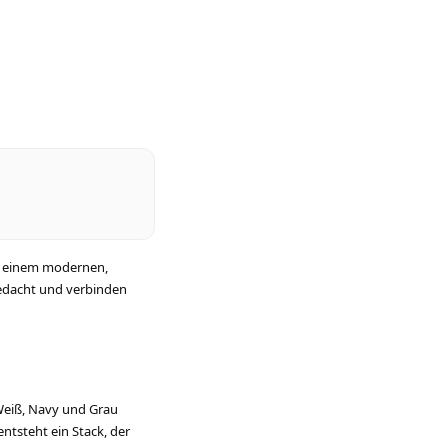
zu einem modernen,
 gedacht und verbinden
, Weiß, Navy und Grau
ntsteht ein Stack, der