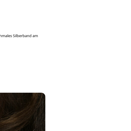
schmales Silberband am