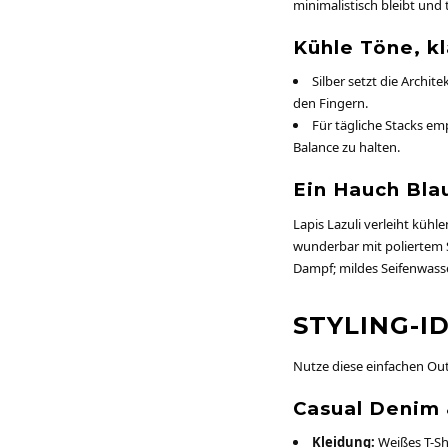
minimalistisch bleibt und
Kühle Töne, kl
Silber setzt die Archi
den Fingern.
Für tägliche Stacks em
Balance zu halten.
Ein Hauch Blau
Lapis Lazuli verleiht kühle
wunderbar mit poliertem 
Dampf; mildes Seifenwass
STYLING-ID
Nutze diese einfachen Out
Casual Denim
Kleidung:
Weißes T-Shi