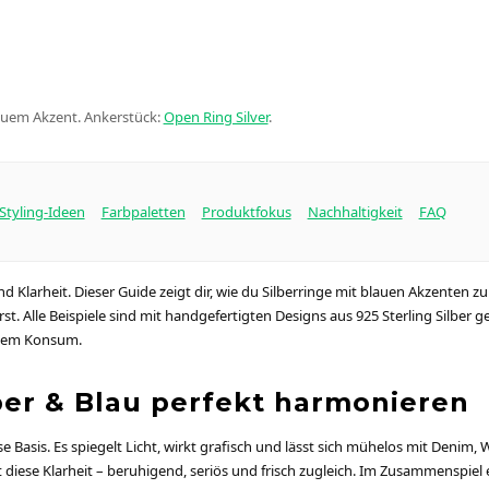
lauem Akzent. Ankerstück:
Open Ring Silver
.
Styling-Ideen
Farbpaletten
Produktfokus
Nachhaltigkeit
FAQ
 Klarheit. Dieser Guide zeigt dir, wie du Silberringe mit blauen Akzenten 
st. Alle Beispiele sind mit handgefertigten Designs aus 925 Sterling Silber
stem Konsum.
er & Blau perfekt harmonieren
lose Basis. Es spiegelt Licht, wirkt grafisch und lässt sich mühelos mit Denim
diese Klarheit – beruhigend, seriös und frisch zugleich. Im Zusammenspiel e