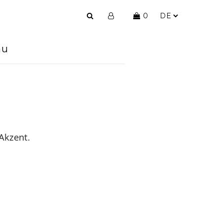
0
au
 Akzent.