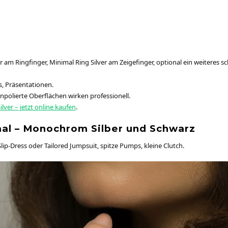
 am Ringfinger, Minimal Ring Silver am Zeigefinger, optional ein weiteres 
, Präsentationen.
polierte Oberflächen wirken professionell.
lver – jetzt online kaufen
.
al – Monochrom Silber und Schwarz
ip-Dress oder Tailored Jumpsuit, spitze Pumps, kleine Clutch.