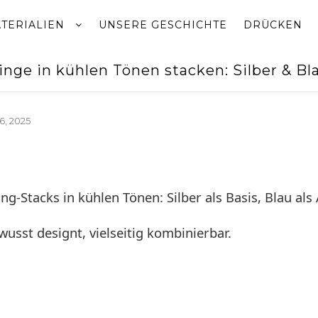
TERIALIEN
UNSERE GESCHICHTE
DRÜCKEN
inge in kühlen Tönen stacken: Silber & Bl
6, 2025
ng-Stacks in kühlen Tönen: Silber als Basis, Blau als
usst designt, vielseitig kombinierbar.