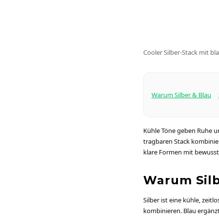
Cooler Silber-Stack mit b
Warum Silber & Blau
Kühle Töne geben Ruhe und
tragbaren Stack kombinier
klare Formen mit bewus
Warum Silb
Silber ist eine kühle, zeit
kombinieren. Blau ergänzt 