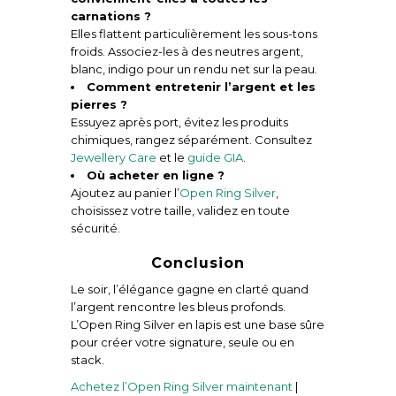
carnations ?
Elles flattent particulièrement les sous-tons
froids. Associez-les à des neutres argent,
blanc, indigo pour un rendu net sur la peau.
Comment entretenir l’argent et les
pierres ?
Essuyez après port, évitez les produits
chimiques, rangez séparément. Consultez
Jewellery Care
et le
guide GIA
.
Où acheter en ligne ?
Ajoutez au panier l’
Open Ring Silver
,
choisissez votre taille, validez en toute
sécurité.
Conclusion
Le soir, l’élégance gagne en clarté quand
l’argent rencontre les bleus profonds.
L’Open Ring Silver en lapis est une base sûre
pour créer votre signature, seule ou en
stack.
Achetez l’Open Ring Silver maintenant
|