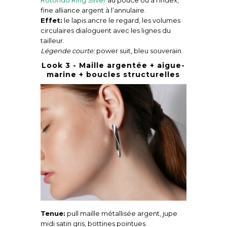
Rotondo Ring Silver
au pouce ou à l’index,
fine alliance argent à l’annulaire.
Effet:
le lapis ancre le regard, les volumes
circulaires dialoguent avec les lignes du
tailleur.
Légende courte:
power suit, bleu souverain.
Look 3 - Maille argentée + aigue-
marine + boucles structurelles
Tenue:
pull maille métallisée argent, jupe
midi satin gris, bottines pointues.