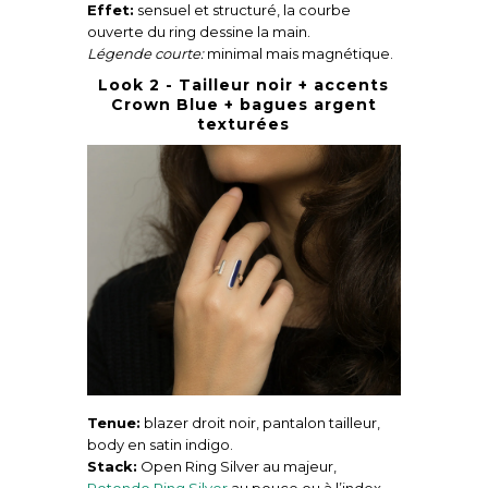
Effet:
sensuel et structuré, la courbe
ouverte du ring dessine la main.
Légende courte:
minimal mais magnétique.
Look 2 - Tailleur noir + accents
Crown Blue + bagues argent
texturées
Tenue:
blazer droit noir, pantalon tailleur,
body en satin indigo.
Stack:
Open Ring Silver au majeur,