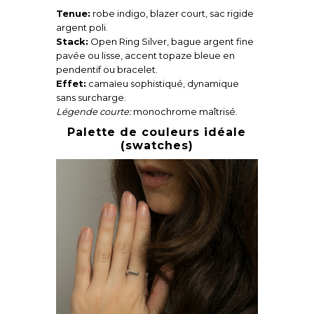
Tenue:
robe indigo, blazer court, sac rigide
argent poli.
Stack:
Open Ring Silver, bague argent fine
pavée ou lisse, accent topaze bleue en
pendentif ou bracelet.
Effet:
camaïeu sophistiqué, dynamique
sans surcharge.
Légende courte:
monochrome maîtrisé.
Palette de couleurs idéale
(swatches)