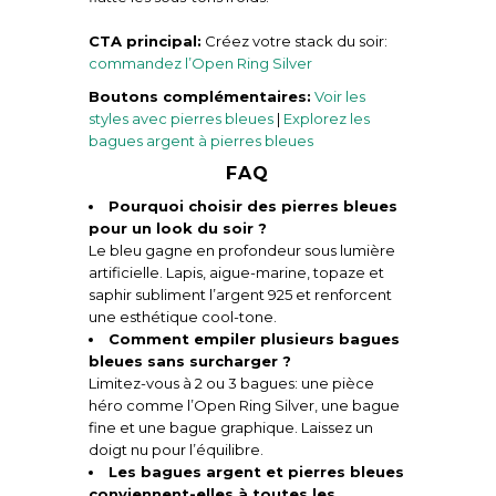
CTA principal:
Créez votre stack du soir:
commandez l’Open Ring Silver
Boutons complémentaires:
Voir les
styles avec pierres bleues
|
Explorez les
bagues argent à pierres bleues
FAQ
Pourquoi choisir des pierres bleues
pour un look du soir ?
Le bleu gagne en profondeur sous lumière
artificielle. Lapis, aigue-marine, topaze et
saphir subliment l’argent 925 et renforcent
une esthétique cool-tone.
Comment empiler plusieurs bagues
bleues sans surcharger ?
Limitez-vous à 2 ou 3 bagues: une pièce
héro comme l’Open Ring Silver, une bague
fine et une bague graphique. Laissez un
doigt nu pour l’équilibre.
Les bagues argent et pierres bleues
conviennent-elles à toutes les