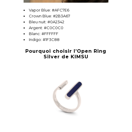
Vapor Blue: #AFC7E6
Crown Blue: #2B3A67
Bleu nuit: #0A2342
Argent: #C0C0C0
Blanc: #FFFFFF
Indigo: #1F3C88
Pourquoi choisir l’Open Ring
Silver de KIMSU