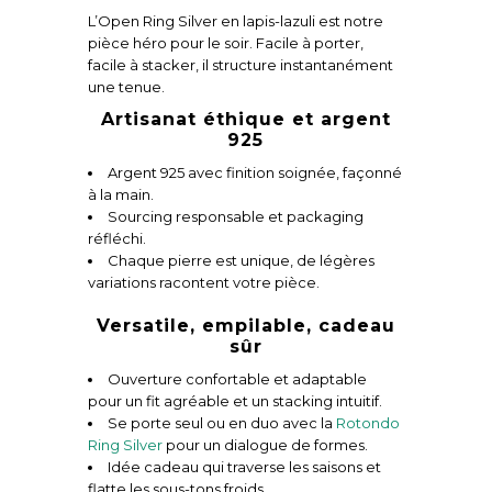
L’Open Ring Silver en lapis-lazuli est notre
pièce héro pour le soir. Facile à porter,
facile à stacker, il structure instantanément
une tenue.
Artisanat éthique et argent
925
Argent 925 avec finition soignée, façonné
à la main.
Sourcing responsable et packaging
réfléchi.
Chaque pierre est unique, de légères
variations racontent votre pièce.
Versatile, empilable, cadeau
sûr
Ouverture confortable et adaptable
pour un fit agréable et un stacking intuitif.
Se porte seul ou en duo avec la
Rotondo
Ring Silver
pour un dialogue de formes.
Idée cadeau qui traverse les saisons et
flatte les sous-tons froids.