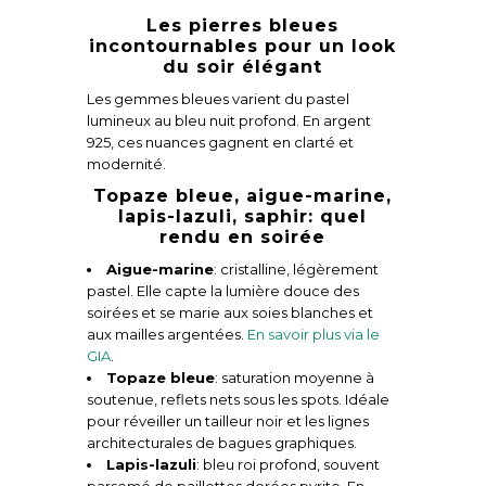
Les pierres bleues
incontournables pour un look
du soir élégant
Les gemmes bleues varient du pastel
lumineux au bleu nuit profond. En argent
925, ces nuances gagnent en clarté et
modernité.
Topaze bleue, aigue-marine,
lapis-lazuli, saphir: quel
rendu en soirée
Aigue-marine
: cristalline, légèrement
pastel. Elle capte la lumière douce des
soirées et se marie aux soies blanches et
aux mailles argentées.
En savoir plus via le
GIA
.
Topaze bleue
: saturation moyenne à
soutenue, reflets nets sous les spots. Idéale
pour réveiller un tailleur noir et les lignes
architecturales de bagues graphiques.
Lapis-lazuli
: bleu roi profond, souvent