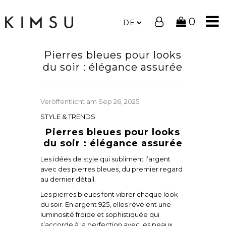
0
Pierres bleues pour looks
du soir : élégance assurée
Veröffentlicht am
Sep 26, 2025
STYLE & TRENDS
Pierres bleues pour looks
du soir : élégance assurée
Les idées de style qui subliment l’argent
avec des pierres bleues, du premier regard
au dernier détail.
Les pierres bleues font vibrer chaque look
du soir. En argent 925, elles révèlent une
luminosité froide et sophistiquée qui
s’accorde à la perfection avec les peaux