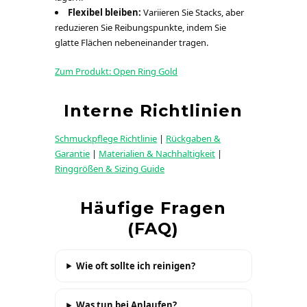
Flexibel bleiben:
Variieren Sie Stacks, aber
reduzieren Sie Reibungspunkte, indem Sie
glatte Flächen nebeneinander tragen.
Zum Produkt: Open Ring Gold
Interne Richtlinien
Schmuckpflege Richtlinie
|
Rückgaben &
Garantie
|
Materialien & Nachhaltigkeit
|
Ringgrößen & Sizing Guide
Häufige Fragen
(FAQ)
Wie oft sollte ich reinigen?
Was tun bei Anlaufen?