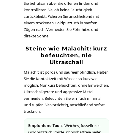
Sie behutsam über die offenen Enden und
kontrollieren Sie, ob keine Feuchtigkeit
zurückbleibt. Polieren Sie anschließend mit
einem trockenen Goldputztuch in sanften
Zügen nach. Vermeiden Sie Föhnhitze und
direkte Sonne.
Steine wie Malachit: kurz
befeuchten, nie
Ultraschall
Malachit ist porös und säureempfindlich. Halten
Sie die Kontaktzeit mit Wasser so kurz wie
möglich. Nur kurz befeuchten, ohne Einweichen.
Ultraschallgeräte und aggressive Mittel
vermeiden. Befeuchten Sie ein Tuch minimal
und tupfen Sie vorsichtig, anschließend sofort
trocknen.
Empfohlene Tools:
Weiches, fusselfreies
Goldputztuch; milde, phosphatfreie Seife;