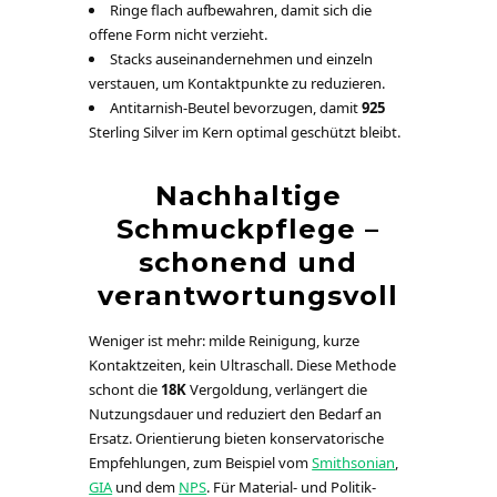
Ringe flach aufbewahren, damit sich die
offene Form nicht verzieht.
Stacks auseinandernehmen und einzeln
verstauen, um Kontaktpunkte zu reduzieren.
Antitarnish-Beutel bevorzugen, damit
925
Sterling Silver im Kern optimal geschützt bleibt.
Nachhaltige
Schmuckpflege –
schonend und
verantwortungsvoll
Weniger ist mehr: milde Reinigung, kurze
Kontaktzeiten, kein Ultraschall. Diese Methode
schont die
18K
Vergoldung, verlängert die
Nutzungsdauer und reduziert den Bedarf an
Ersatz. Orientierung bieten konservatorische
Empfehlungen, zum Beispiel vom
Smithsonian
,
GIA
und dem
NPS
. Für Material- und Politik-