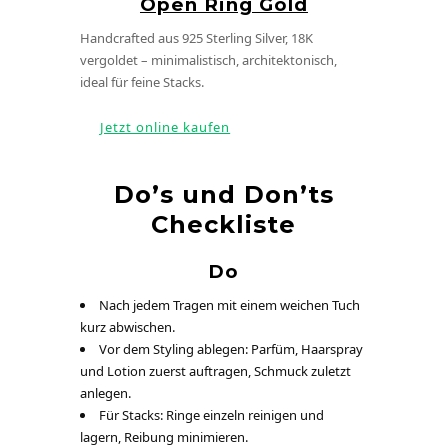
Open Ring Gold
Handcrafted aus 925 Sterling Silver,
18K
vergoldet – minimalistisch, architektonisch,
ideal für feine Stacks.
Jetzt online kaufen
Do’s und Don’ts
Checkliste
Do
Nach jedem Tragen mit einem weichen Tuch
kurz abwischen.
Vor dem Styling ablegen: Parfüm, Haarspray
und Lotion zuerst auftragen, Schmuck zuletzt
anlegen.
Für Stacks: Ringe einzeln reinigen und
lagern, Reibung minimieren.