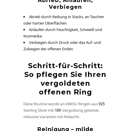
Abrieb, Anlaufen,
Verbiegen
Abrieb durch Reibung in Stacks, an Taschen
oder harten Oberflächen
Anlaufen durch Feuchtigkeit, Schweiß und
Kosmetika
Verbiegen durch Druck oder das Auf- und
Zubiegen der offenen Enden
Schritt-für-Schritt:
So pflegen Sie Ihren
vergoldeten
offenen Ring
Diese Routine wurde an KIMSU Ringen aus
925
Sterling Silver mit
18K
Vergoldung getestet,
inklusive Varianten mit Malachit.
Reinigung – milde