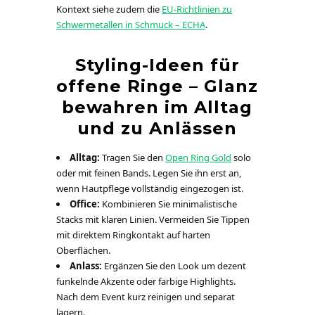
Kontext siehe zudem die
EU-Richtlinien zu
Schwermetallen in Schmuck – ECHA
.
Styling-Ideen für
offene Ringe – Glanz
bewahren im Alltag
und zu Anlässen
Alltag:
Tragen Sie den
Open Ring Gold
solo
oder mit feinen Bands. Legen Sie ihn erst an,
wenn Hautpflege vollständig eingezogen ist.
Office:
Kombinieren Sie minimalistische
Stacks mit klaren Linien. Vermeiden Sie Tippen
mit direktem Ringkontakt auf harten
Oberflächen.
Anlass:
Ergänzen Sie den Look um dezent
funkelnde Akzente oder farbige Highlights.
Nach dem Event kurz reinigen und separat
lagern.