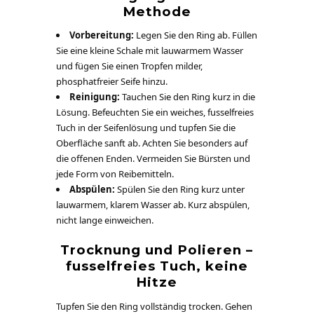
Methode
Vorbereitung:
Legen Sie den Ring ab. Füllen
Sie eine kleine Schale mit lauwarmem Wasser
und fügen Sie einen Tropfen milder,
phosphatfreier Seife hinzu.
Reinigung:
Tauchen Sie den Ring kurz in die
Lösung. Befeuchten Sie ein weiches, fusselfreies
Tuch in der Seifenlösung und tupfen Sie die
Oberfläche sanft ab. Achten Sie besonders auf
die offenen Enden. Vermeiden Sie Bürsten und
jede Form von Reibemitteln.
Abspülen:
Spülen Sie den Ring kurz unter
lauwarmem, klarem Wasser ab. Kurz abspülen,
nicht lange einweichen.
Trocknung und Polieren –
fusselfreies Tuch, keine
Hitze
Tupfen Sie den Ring vollständig trocken. Gehen