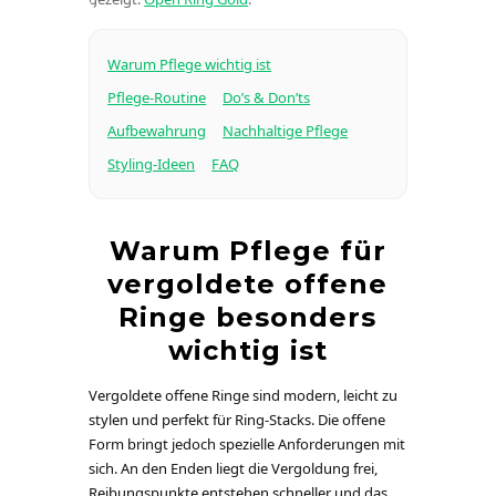
Warum Pflege wichtig ist
Pflege-Routine
Do’s & Don’ts
Aufbewahrung
Nachhaltige Pflege
Styling-Ideen
FAQ
Warum Pflege für
vergoldete offene
Ringe besonders
wichtig ist
Vergoldete offene Ringe sind modern, leicht zu
stylen und perfekt für Ring-Stacks. Die offene
Form bringt jedoch spezielle Anforderungen mit
sich. An den Enden liegt die Vergoldung frei,
Reibungspunkte entstehen schneller und das