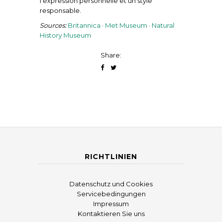
l’expression personnelle et un style
responsable.
Sources:
Britannica
·
Met Museum
·
Natural
History Museum
Share:
RICHTLINIEN
Datenschutz und Cookies
Servicebedingungen
Impressum
Kontaktieren Sie uns