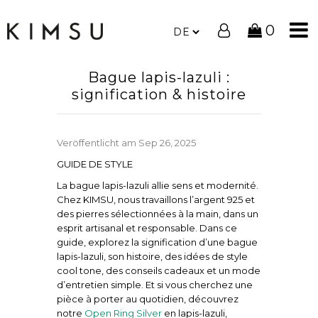
0
Bague lapis-lazuli :
signification & histoire
Veröffentlicht am
Sep 26, 2025
GUIDE DE STYLE
La bague lapis-lazuli allie sens et modernité.
Chez KIMSU, nous travaillons l’argent 925 et
des pierres sélectionnées à la main, dans un
esprit artisanal et responsable. Dans ce
guide, explorez la signification d’une bague
lapis-lazuli, son histoire, des idées de style
cool tone, des conseils cadeaux et un mode
d’entretien simple. Et si vous cherchez une
pièce à porter au quotidien, découvrez
notre
Open Ring Silver
en lapis-lazuli,