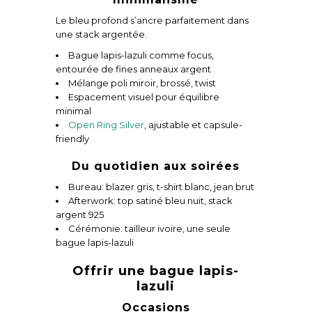
Le bleu profond s’ancre parfaitement dans
une stack argentée.
Bague lapis-lazuli comme focus,
entourée de fines anneaux argent
Mélange poli miroir, brossé, twist
Espacement visuel pour équilibre
minimal
Open Ring Silver
, ajustable et capsule-
friendly
Du quotidien aux soirées
Bureau: blazer gris, t-shirt blanc, jean brut
Afterwork: top satiné bleu nuit, stack
argent 925
Cérémonie: tailleur ivoire, une seule
bague lapis-lazuli
Offrir une bague lapis-
lazuli
Occasions