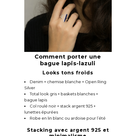
Comment porter une
bague lapis-lazuli
Looks tons froids
Denim + chemise blanche + Open Ring
Silver
Total look gris + baskets blanches +
bague lapis
Col roulé noir + stack argent 925 +
lunettes épurées
Robe en lin blanc ou ardoise pour l’été
Stacking avec argent 925 et
minimalisme