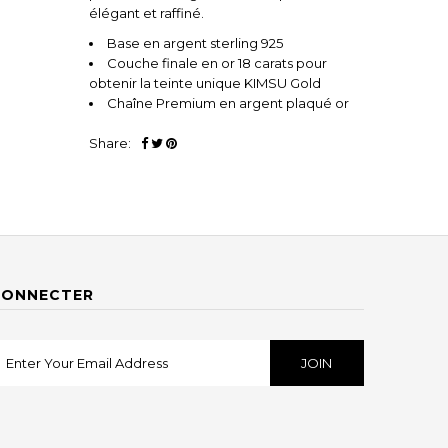
élégant et raffiné.
Base en argent sterling 925
Couche finale en or 18 carats pour
obtenir la teinte unique KIMSU Gold
Chaîne Premium en argent plaqué or
Share:
CONNECTER