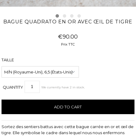
BAGUE QUADRATO EN OR AVEC ŒIL DE TIGRE
€90.00
Prix TTC
TAILLE
QUANTITY
We currently have
2
in stock
.
Sortez des sentiers battus avec cette bague carrée en or et œil de
tigre. Elle symbolise le cadre dans lequel nous nous enfermons