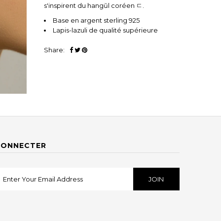
s'inspirent du hangŭl coréen ㄷ.
Base en argent sterling 925
Lapis-lazuli de qualité supérieure
Share:
CONNECTER