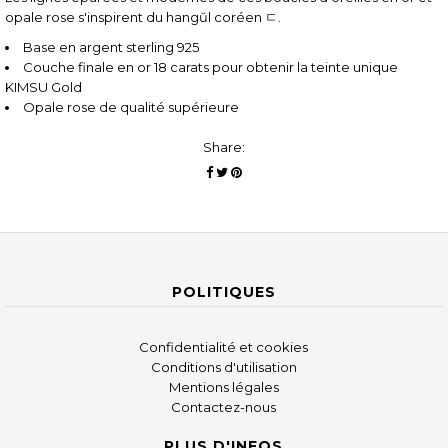
opale rose s'inspirent du hangŭl coréen ㄷ.
Base en argent sterling 925
Couche finale en or 18 carats pour obtenir la teinte unique
KIMSU Gold
Opale rose de qualité supérieure
Share:
POLITIQUES
Confidentialité et cookies
Conditions d'utilisation
Mentions légales
Contactez-nous
PLUS D'INFOS