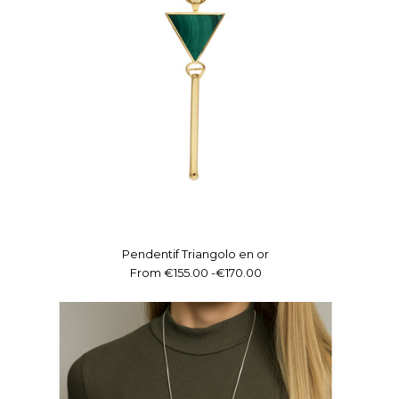
Pendentif Triangolo en or
From
€155.00
-
€170.00