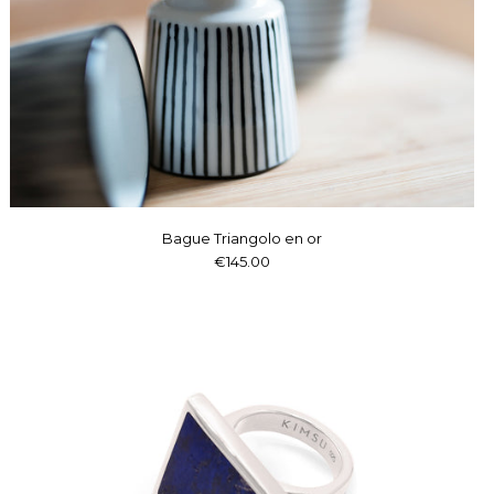
Bague Triangolo en or
€145.00