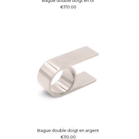
Bague double doigt en or
€170.00
Bague double doigt en argent
€110.00