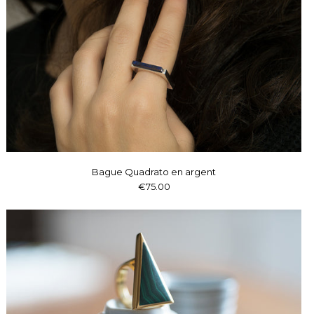
Bague Quadrato en argent
€75.00