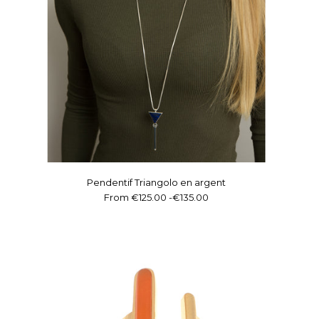
Pendentif Triangolo en argent
From
€125.00
-
€135.00