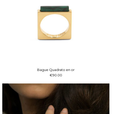
Bague Quadrato en or
€90.00