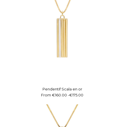
Pendentif Scala en or
From
€160.00
-
€175.00