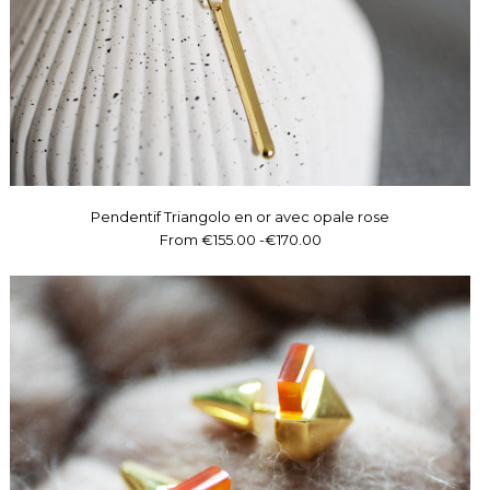
Pendentif Triangolo en or avec opale rose
From
€155.00
-
€170.00