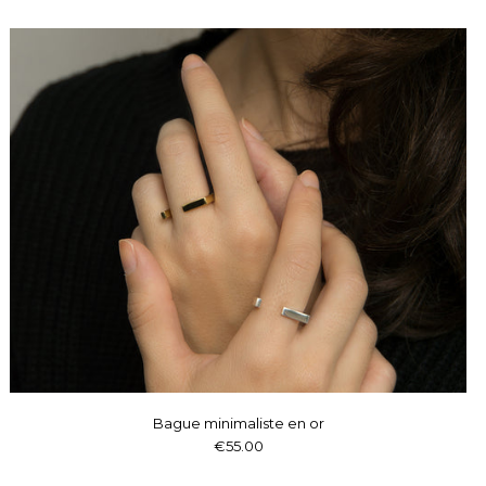
Bague minimaliste en or
€55.00