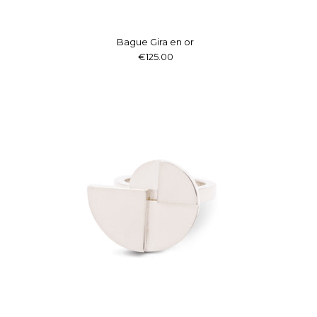
Bague Gira en or
€125.00