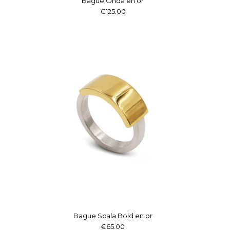
Bague Onda en or
€125.00
Bague Scala Bold en or
€65.00