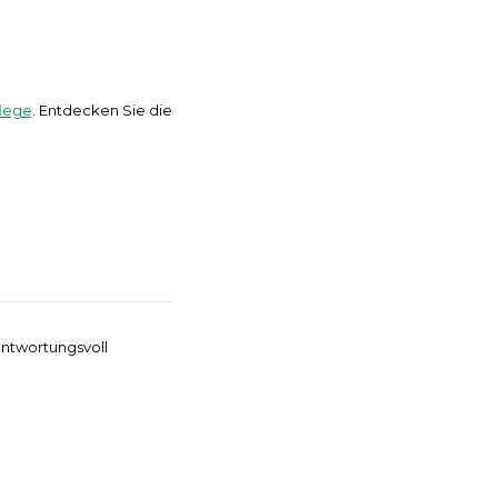
lege
. Entdecken Sie die
antwortungsvoll