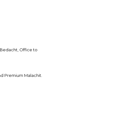
Bedacht, Office to
d Premium Malachit.