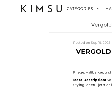
CATÉGORIES
MA
Vergold
Posted on
Sep 19, 2025
VERGOLD
Pflege, Haltbarkeit und
Meta Description:
So 
Styling-Ideen – jetzt onl