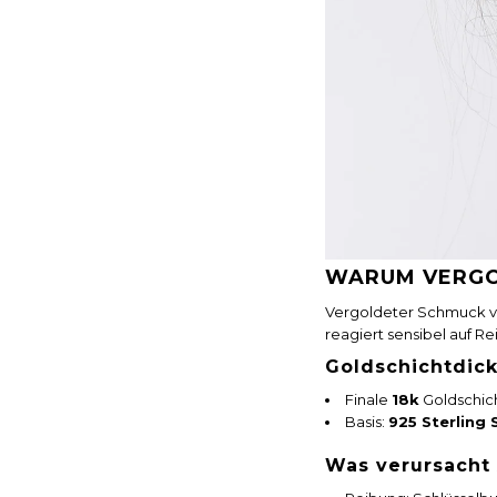
WARUM VERGO
Vergoldeter Schmuck ver
reagiert sensibel auf R
Goldschichtdick
Finale
18k
Goldschich
Basis:
925 Sterling 
Was verursacht