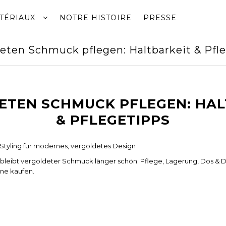
TÉRIAUX
NOTRE HISTOIRE
PRESSE
eten Schmuck pflegen: Haltbarkeit & Pfl
ETEN SCHMUCK PFLEGEN: HAL
& PFLEGETIPPS
 Styling für modernes, vergoldetes Design
bleibt vergoldeter Schmuck länger schön: Pflege, Lagerung, Dos & D
ine kaufen.