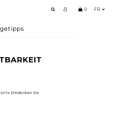
0
egetipps
TBARKEIT
on’ts. Entdecken Sie