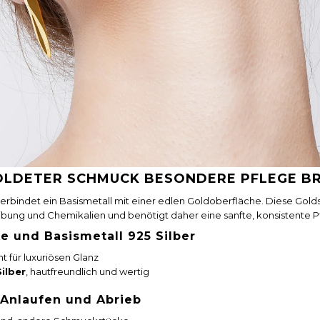
LDETER SCHMUCK BESONDERE PFLEGE B
bindet ein Basismetall mit einer edlen Goldoberfläche. Diese Goldsc
eibung und Chemikalien und benötigt daher eine sanfte, konsistente P
e und Basismetall 925 Silber
t für luxuriösen Glanz
Silber
, hautfreundlich und wertig
 Anlaufen und Abrieb