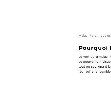
Malachite et neutres 
Pourquoi l
Le vert de la malachi
ce mouvement visuel d
tout en soulignant l
réchauffe l’ensemble,