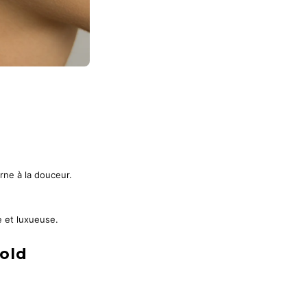
rne à la douceur.
e et luxueuse.
Gold