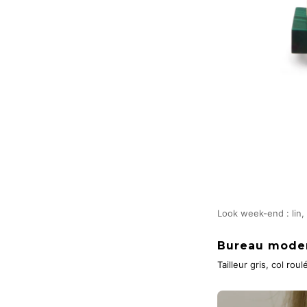
Look week-end : lin,
Bureau mode
Tailleur gris, col ro