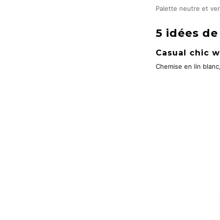
Palette neutre et ve
5 idées de
Casual chic 
Chemise en lin blanc