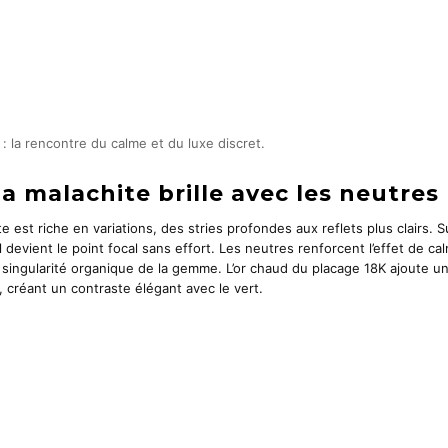
: la rencontre du calme et du luxe discret.
a malachite brille avec les neutres
te est riche en variations, des stries profondes aux reflets plus clairs. 
evient le point focal sans effort. Les neutres renforcent l’effet de cal
a singularité organique de la gemme. L’or chaud du placage 18K ajoute un
 créant un contraste élégant avec le vert.