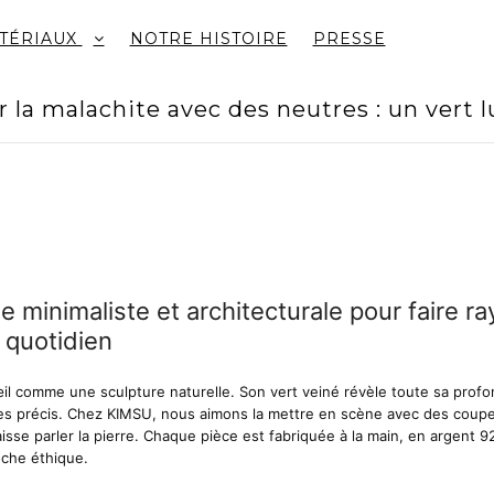
TÉRIAUX
NOTRE HISTOIRE
PRESSE
er la malachite avec des neutres : un vert 
 minimaliste et architecturale pour faire ra
 quotidien
’œil comme une sculpture naturelle. Son vert veiné révèle toute sa profon
es précis. Chez KIMSU, nous aimons la mettre en scène avec des coupe
aisse parler la pierre. Chaque pièce est fabriquée à la main, en argent 
oche éthique.