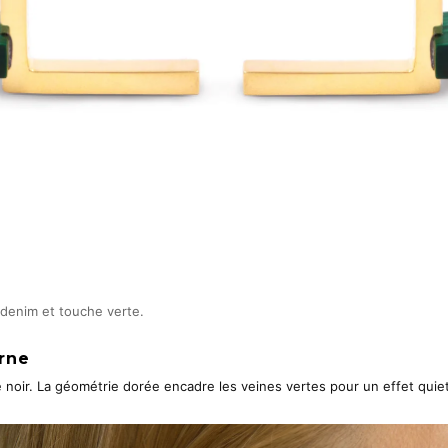
 denim et touche verte.
rne
ulé noir. La géométrie dorée encadre les veines vertes pour un effet quiet