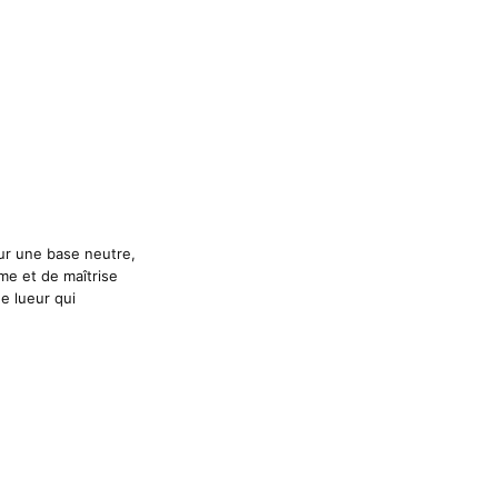
Sur une base neutre,
me et de maîtrise
e lueur qui