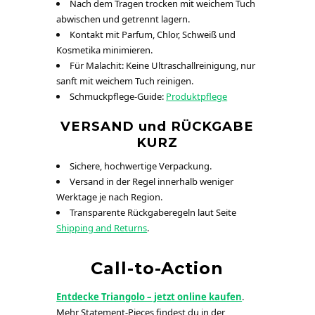
Nach dem Tragen trocken mit weichem Tuch
abwischen und getrennt lagern.
Kontakt mit Parfum, Chlor, Schweiß und
Kosmetika minimieren.
Für Malachit: Keine Ultraschallreinigung, nur
sanft mit weichem Tuch reinigen.
Schmuckpflege-Guide:
Produktpflege
VERSAND und RÜCKGABE
KURZ
Sichere, hochwertige Verpackung.
Versand in der Regel innerhalb weniger
Werktage je nach Region.
Transparente Rückgaberegeln laut Seite
Shipping and Returns
.
Call-to-Action
Entdecke Triangolo – jetzt online kaufen
.
Mehr Statement-Pieces findest du in der