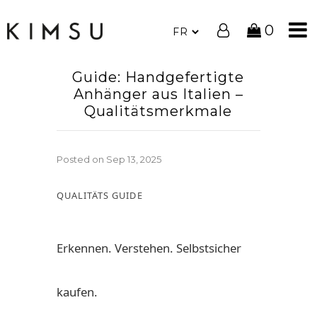
0
Guide: Handgefertigte
Anhänger aus Italien –
Qualitätsmerkmale
Posted on
Sep 13, 2025
QUALITÄTS GUIDE
Erkennen. Verstehen. Selbstsicher
kaufen.