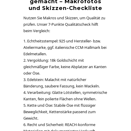
gemacht – Makrofotos
und Skizzen-Checkliste
Nutzen Sie Makros und Skizzen, um Qualität zu
prüfen. Unser 7-Punkte Qualitätscheck hilft
beim Vergleich:
Echtheitsstempel: 925 und Hersteller- bzw.
Ateliermarke, ggf. italienische CCM-Hallmark bei
Edelmetallen.
Vergoldung: 18k Goldschicht mit
gleichmäßiger Farbe, keine Abplatzer an Kanten
oder Öse.
Edelstein: Malachit mit natürlicher
Bänderung, saubere Fassung, kein Wackeln.
Verarbeitung: Glatte Lötstellen, symmetrische
Kanten, fein polierte Flächen ohne Wellen.
Kette und Öse: Stabile Öse mit flüssiger
Beweglichkeit, Kettenstärke passend zum
Gewicht.
Recht und Sicherheit: REACH-konforme