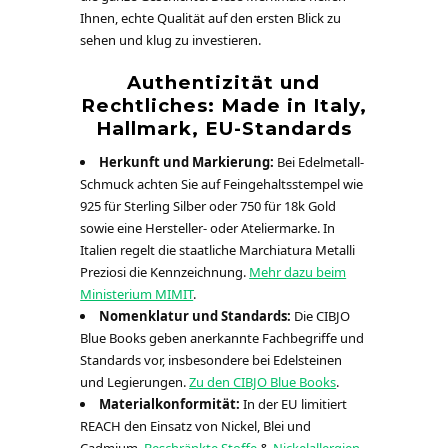
Ihnen, echte Qualität auf den ersten Blick zu
sehen und klug zu investieren.
Authentizität und
Rechtliches: Made in Italy,
Hallmark, EU-Standards
Herkunft und Markierung:
Bei Edelmetall-
Schmuck achten Sie auf Feingehaltsstempel wie
925 für Sterling Silber oder 750 für 18k Gold
sowie eine Hersteller- oder Ateliermarke. In
Italien regelt die staatliche Marchiatura Metalli
Preziosi die Kennzeichnung.
Mehr dazu beim
Ministerium MIMIT
.
Nomenklatur und Standards:
Die CIBJO
Blue Books geben anerkannte Fachbegriffe und
Standards vor, insbesondere bei Edelsteinen
und Legierungen.
Zu den CIBJO Blue Books
.
Materialkonformität:
In der EU limitiert
REACH den Einsatz von Nickel, Blei und