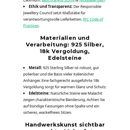
Cadmium.
Beschränkte Stoffe
&
Nickelallergien
.
Ethik und Transparenz:
Der Responsible
Jewellery Council setzt Maßstäbe für
verantwortungsvolle Lieferketten.
RJC Code of
Practices
.
Materialien und
Verarbeitung: 925 Silber,
18k Vergoldung,
Edelsteine
Metall:
925 Sterling Silber ist robust, gut
polierbar und die Basis vieler italienischer
Anhänger. Eine fachgerecht ausgeführte 18k
Vergoldung sorgt für warmen Glanz und Schutz.
Edelsteine:
Natürliche Steine wie Malachit
zeigen charakteristische Bänderung. Achten Sie
auf bündige Fassungen ohne Spalte und ein
sicheres, wackelfreies Sitzen.
Handwerkskunst sichtbar