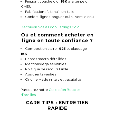
Finition : couche d’or
18K
à la teinte or
KIMSU
Fabrication : fait main en Italie
Confort : lignes longues qui suivent le cou
Découvrir Scala Drop Earrings Gold
Où et comment acheter en
ligne en toute confiance ?
Composition claire :
925
et plaquage
18K
Photos macro détaillées
Mentions légales visibles
Politique de retours lisible
Avis clients vérifiés
Origine Made in Italy et traçabilité
Parcourez notre
Collection Boucles
d’oreilles
.
CARE TIPS : ENTRETIEN
RAPIDE