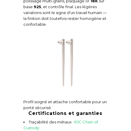
polissage multi-grains, plaquage or
18K
sur
base
925
, et contrôle final. Les légères
variations sont le signe d’un travail humain —
la finition doit toutefois rester homogène et
confortable.
Profil soigné et attache confortable pour un
porté sécurisé.
Certifications et garanties
Traçabilité des métaux :
RJC Chain of
Custody