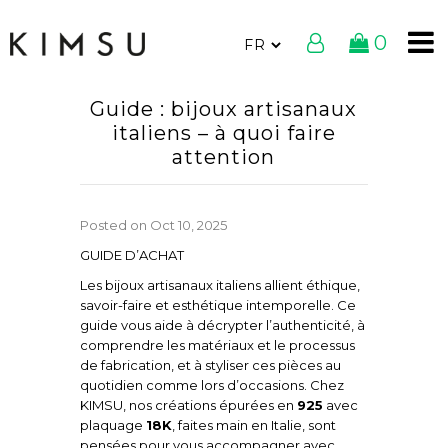
0
Guide : bijoux artisanaux
italiens – à quoi faire
attention
Posted on
Oct 10, 2025
GUIDE D’ACHAT
Les bijoux artisanaux italiens allient éthique,
savoir-faire et esthétique intemporelle. Ce
guide vous aide à décrypter l’authenticité, à
comprendre les matériaux et le processus
de fabrication, et à styliser ces pièces au
quotidien comme lors d’occasions. Chez
KIMSU, nos créations épurées en
925
avec
plaquage
18K
, faites main en Italie, sont
pensées pour vous accompagner avec