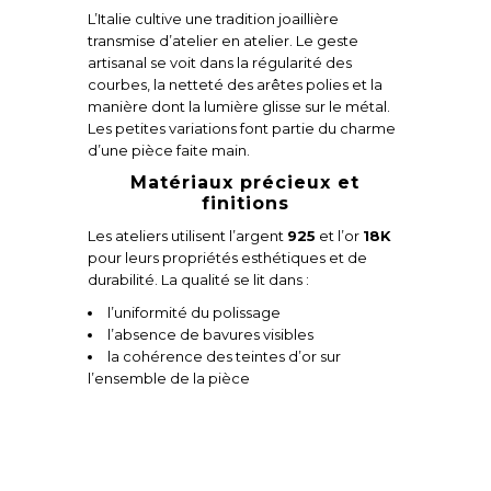
L’Italie cultive une tradition joaillière
transmise d’atelier en atelier. Le geste
artisanal se voit dans la régularité des
courbes, la netteté des arêtes polies et la
manière dont la lumière glisse sur le métal.
Les petites variations font partie du charme
d’une pièce faite main.
Matériaux précieux et
finitions
Les ateliers utilisent l’argent
925
et l’or
18K
pour leurs propriétés esthétiques et de
durabilité. La qualité se lit dans :
l’uniformité du polissage
l’absence de bavures visibles
la cohérence des teintes d’or sur
l’ensemble de la pièce