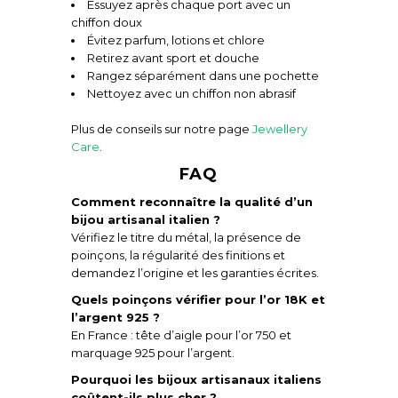
Essuyez après chaque port avec un
chiffon doux
Évitez parfum, lotions et chlore
Retirez avant sport et douche
Rangez séparément dans une pochette
Nettoyez avec un chiffon non abrasif
Plus de conseils sur notre page
Jewellery
Care
.
FAQ
Comment reconnaître la qualité d’un
bijou artisanal italien ?
Vérifiez le titre du métal, la présence de
poinçons, la régularité des finitions et
demandez l’origine et les garanties écrites.
Quels poinçons vérifier pour l’or 18K et
l’argent 925 ?
En France : tête d’aigle pour l’or 750 et
marquage 925 pour l’argent.
Pourquoi les bijoux artisanaux italiens
coûtent-ils plus cher ?