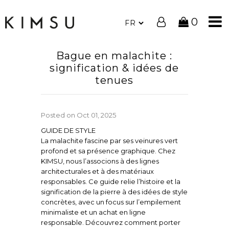
0
Bague en malachite :
signification & idées de
tenues
Posted on
Oct 01, 2025
GUIDE DE STYLE
La malachite fascine par ses veinures vert
profond et sa présence graphique. Chez
KIMSU, nous l’associons à des lignes
architecturales et à des matériaux
responsables. Ce guide relie l’histoire et la
signification de la pierre à des idées de style
concrètes, avec un focus sur l’empilement
minimaliste et un achat en ligne
responsable. Découvrez comment porter