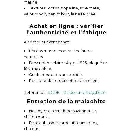
marine.
Textures : coton popeline, soie mate,
velours noir, denim brut, laine feutrée.
Achat en ligne : vérifier
l’authenticité et l’éthique
À contrôler avant achat :
Photos macro montrant veinures
naturelles.
Description claire : Argent 925, plaqué or
18K, malachite.
Guide des tailles accessible.
Politique de retours et service client.
Référence :
OCDE – Guide sur la traçabilité
Entretien de la malachite
Nettoyez à l’eau tiède savonneuse,
chiffon doux.
Évitez ultrasons, produits chimiques,
chaleur.